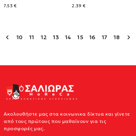
7.53 €
2.39 €
10
11
12
13
14
15
16
17
18
Ακολουθήστε μας στα κοινωνικα δίκτυα και γίνετε
από τους πρώτους που μαθαίνουν για τις
προσφορές μας.