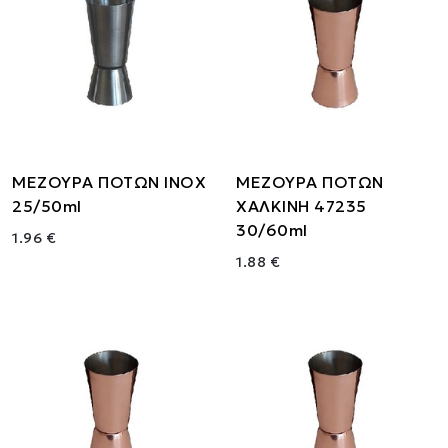
ΜΕΖΟΥΡΑ ΠΟΤΩΝ ΙΝΟΧ
ΜΕΖΟΥΡΑ ΠΟΤΩΝ
25/50ml
ΧΑΛΚΙΝΗ 47235
30/60ml
1.96 €
1.88 €