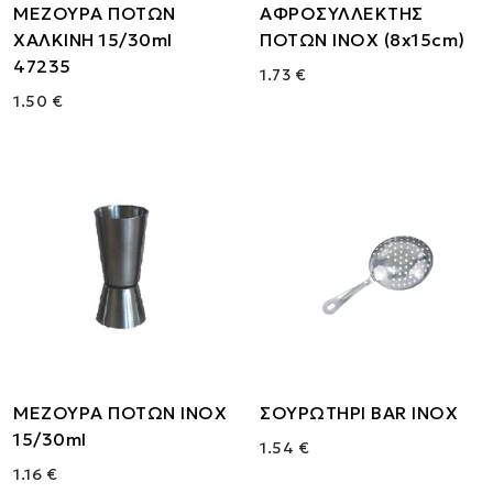
ΜΕΖΟΥΡΑ ΠΟΤΩΝ
ΑΦΡΟΣΥΛΛΕΚΤΗΣ
ΧΑΛΚΙΝΗ 15/30ml
ΠΟΤΩΝ ΙΝΟΧ (8x15cm)
47235
1.73 €
1.50 €
ΜΕΖΟΥΡΑ ΠΟΤΩΝ ΙΝΟΧ
ΣΟΥΡΩΤΗΡΙ BAR INOX
15/30ml
1.54 €
1.16 €