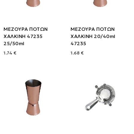
ΜΕΖΟΥΡΑ ΠΟΤΩΝ
ΜΕΖΟΥΡΑ ΠΟΤΩΝ
ΧΑΛΚΙΝΗ 47235
ΧΑΛΚΙΝΗ 20/40ml
25/50ml
47235
1.74 €
1.68 €