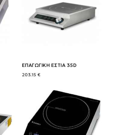
ΕΠΑΓΩΓΙΚΗ ΕΣΤΙΑ 35D
203.15 €