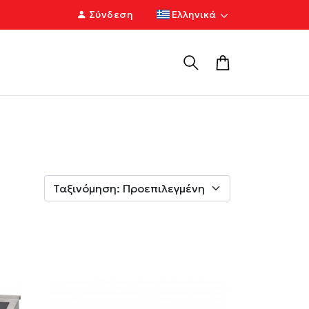
Σύνδεση
Ελληνικά