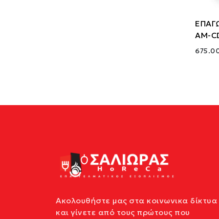
ΕΠΑΓ
AM-C
675.0
Ακολουθήστε μας στα κοινωνικα δίκτυα
και γίνετε από τους πρώτους που