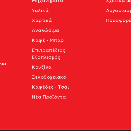
Μηχανήματα
Σχετικά μ
Υαλικά
Λογαριασ
Χαρτικά
Προσφορέ
Αναλώσιμα
Καφέ - Μπαρ
Επιτραπέζιος
Εξοπλισμός
και
Κουζίνα
Ξενοδοχειακό
Καφέδες - Τσάι
Νέα Προϊόντα