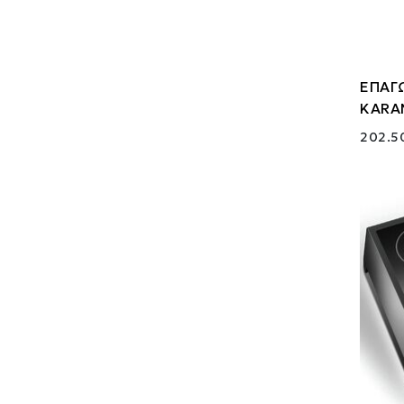
ΕΠΑΓΩ
KARA
202.5