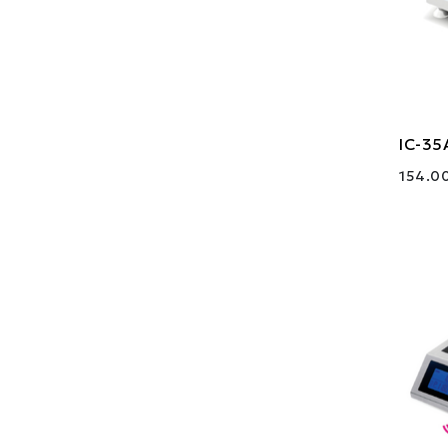
IC-35
154.0