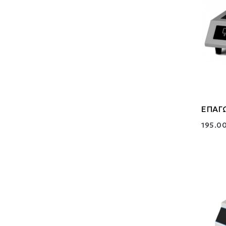
ΕΠΑΓΩ
195.00