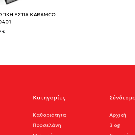
ΩΓΙΚΗ ΕΣΤΙΑ KARAMCO
D401
0 €
Κατηγορίες
Σύνδεσμο
Καθαριότητα
Αρχική
Πορσελάνη
Blog