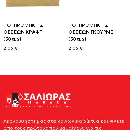
ΠΟΤΗΡΟΘΗΚΗ 2
ΠΟΤΗΡΟΘΗΚΗ 2
ΘΕΣΕΩΝ ΚΡΑΦΤ
ΘΕΣΕΩΝ ΓΚΟΥΡΜΕ
(50τμχ)
(50τμχ)
2.05 €
2.05 €
Ακολουθήστε μας στα κοινωνικα δίκτυα και γίνετε
από τους πρώτους που μαθαίνουν για τις