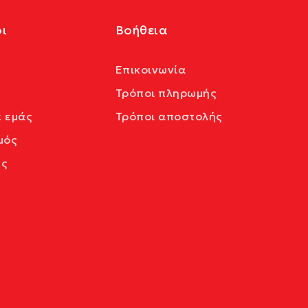
ι
Βοήθεια
Επικοινωνία
Τρόποι πληρωμής
ε εμάς
Τρόποι αποστολής
μός
ς