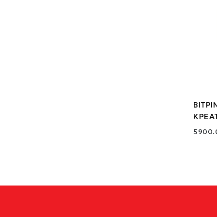
ΒΙΤΡ
ΚΡΕΑ
5900.