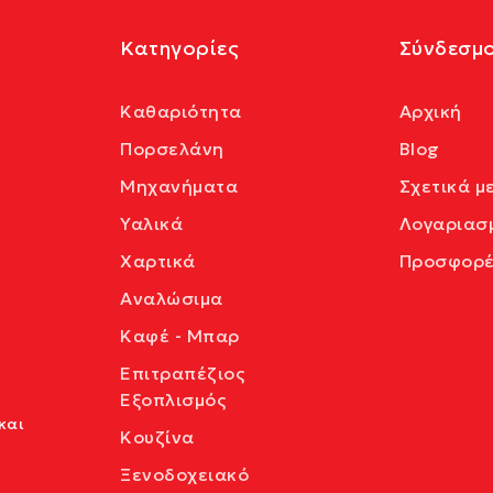
Κατηγορίες
Σύνδεσμο
Καθαριότητα
Αρχική
Πορσελάνη
Blog
Μηχανήματα
Σχετικά μ
Υαλικά
Λογαριασ
Χαρτικά
Προσφορέ
Αναλώσιμα
Καφέ - Μπαρ
Επιτραπέζιος
Εξοπλισμός
και
Κουζίνα
Ξενοδοχειακό