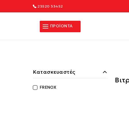
23520 33452
ΠΡΟΪΟΝΤΑ
Κατασκευαστές
Βιτ
FRENOX