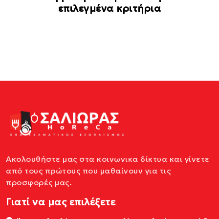
επιλεγμένα κριτήρια
Ακολουθήστε μας στα κοινωνικα δίκτυα και γίνετε
από τους πρώτους που μαθαίνουν για τις
προσφορές μας.
Γιατί να μας επιλέξετε