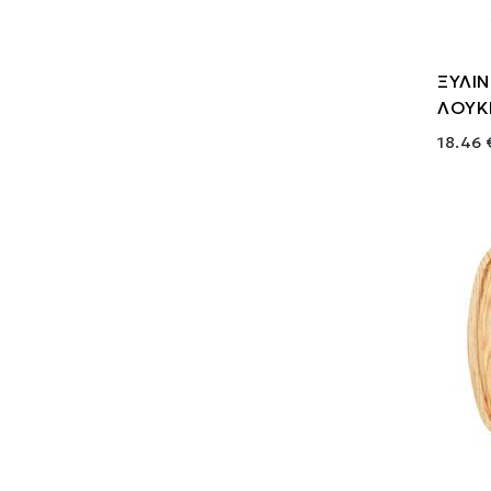
ΞΥΛΙΝ
ΛΟΥΚΙ
18.46 