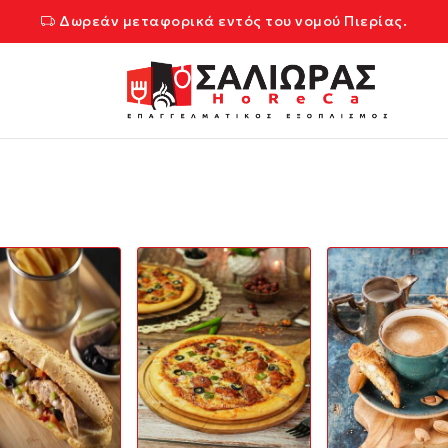
Δωρεάν μεταφορικά εντός του νομού Πιερίας.