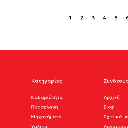
1
2
3
4
5
Κατηγορίες
Σύνδεσμο
Καθαριότητα
Αρχική
Πορσελάνη
Blog
Μηχανήματα
Σχετικά μ
Υαλικά
Λογαριασ