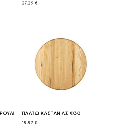
27.29 €
ΡΟΥΛΙ
ΠΛΑΤΩ ΚΑΣΤΑΝΙΑΣ Φ30
15.97 €