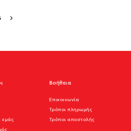
6
ι
Βοήθεια
Επικοινωνία
Τρόποι πληρωμής
ε εμάς
Τρόποι αποστολής
μός