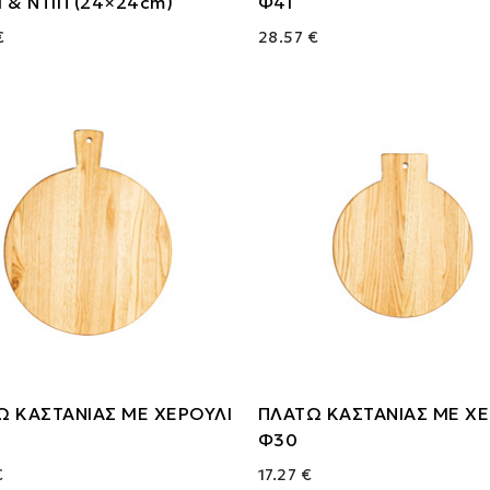
 & ΝΤΙΠ (24×24cm)
Φ41
€
28.57 €
Ω ΚΑΣΤΑΝΙΑΣ ΜΕ ΧΕΡΟΥΛΙ
ΠΛΑΤΩ ΚΑΣΤΑΝΙΑΣ ΜΕ ΧΕ
Φ30
€
17.27 €