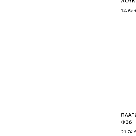
ΛΟΥΚΙ
12.95 
ΠΛΑΤ
Φ36
21.74 