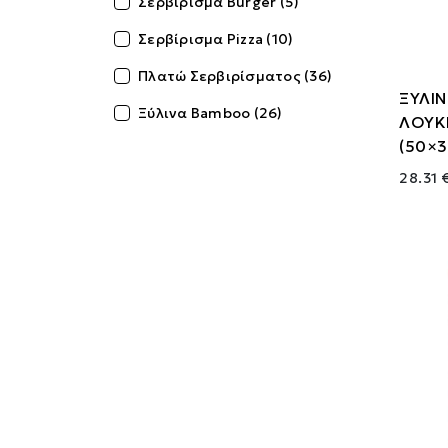
Σερβίρισμα Burger (5)
Σερβίρισμα Pizza (10)
Πλατώ Σερβιρίσματος (36)
ΞΥΛΙ
Ξύλινα Bamboo (26)
ΛΟΥΚΙ
(50×
28.31 