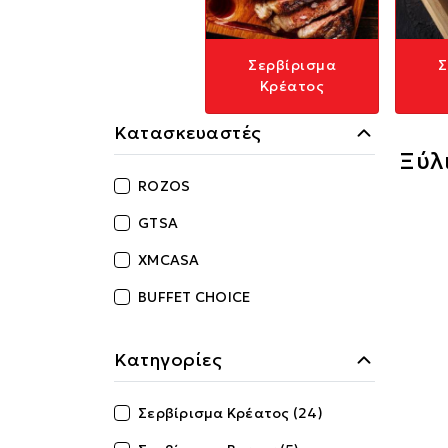
Σερβίρισμα
Σ
Κρέατος
Κατασκευαστές
Ξύλ
ROZOS
GTSA
XMCASA
BUFFET CHOICE
Κατηγορίες
Σερβίρισμα Κρέατος (24)