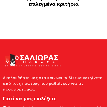
επιλεγμένα κριτήρια
Ακολουθήστε μας στα κοινωνικα δίκτυα και γίνετε
από τους πρώτους που μαθαίνουν για τις
προσφορές μας.
Γιατί να μας επιλέξετε