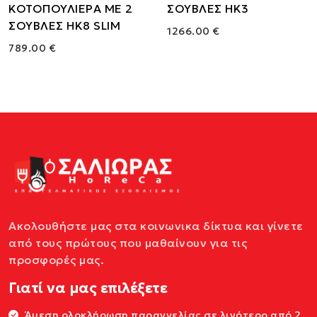
ΚΟΤΟΠΟΥΛΙΕΡΑ ΜΕ 2
ΣΟΥΒΛΕΣ HK3
ΣΟΥΒΛΕΣ HK8 SLIM
1266.00 €
789.00 €
Ακολουθήστε μας στα κοινωνικα δίκτυα και γίνετε
από τους πρώτους που μαθαίνουν για τις
προσφορές μας.
Γιατί να μας επιλέξετε
Άμεση ολοκλήρωση παραγγελίας σε λιγότερο από 2