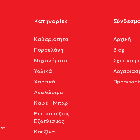
Κατηγορίες
Σύνδεσμο
Καθαριότητα
Αρχική
Πορσελάνη
Blog
Μηχανήματα
Σχετικά μ
Υαλικά
Λογαριασ
Χαρτικά
Προσφορέ
Αναλώσιμα
Καφέ - Μπαρ
Επιτραπέζιος
Εξοπλισμός
και
Κουζίνα