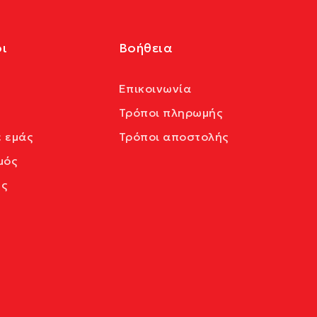
ι
Βοήθεια
Επικοινωνία
Τρόποι πληρωμής
ε εμάς
Τρόποι αποστολής
μός
ς