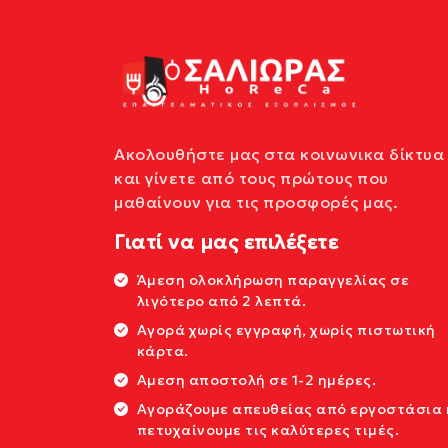
Ακολουθήστε μας στα κοινωνικα δίκτυα
και γίνετε από τους πρώτους που
μαθαίνουν για τις προσφορές μας.
Γιατί να μας επιλέξετε
Άμεση ολοκλήρωση παραγγελίας σε
λιγότερο από 2 λεπτά.
Αγορά χωρίς εγγραφή, χωρίς πιστωτική
κάρτα.
Αμεση αποστολή σε 1-2 ημέρες.
Αγοράζουμε απευθείας από εργοστάσια 
πετυχαίνουμε τις καλύτερες τιμές.