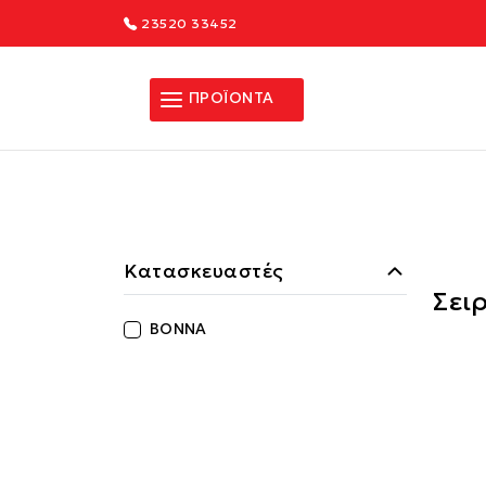
23520 33452
ΠΡΟΪΟΝΤΑ
Κατασκευαστές
Σει
BONNA