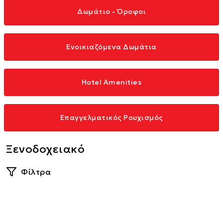
Δωμάτιο - Όροφοι
Ενοικιαζόμενα Δωμάτια
Hotel Amenities
Επαγγελματικός Ρουχισμός
Ξενοδοχειακό
Φίλτρα