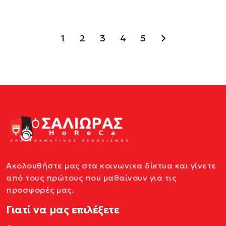
1
2
3
4
5
Ακολουθήστε μας στα κοινωνικα δίκτυα και γίνετε
από τους πρώτους που μαθαίνουν για τις
προσφορές μας.
Γιατί να μας επιλέξετε