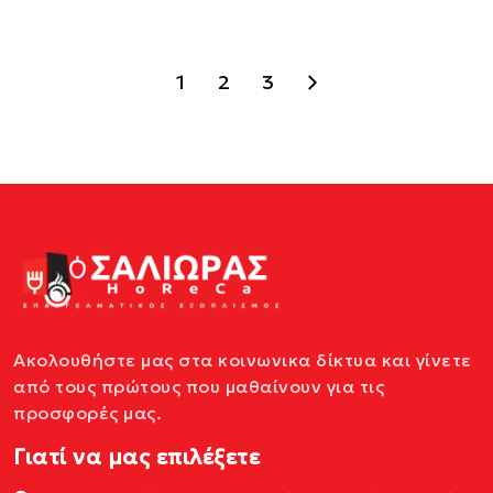
1
2
3
Ακολουθήστε μας στα κοινωνικα δίκτυα και γίνετε
από τους πρώτους που μαθαίνουν για τις
προσφορές μας.
Γιατί να μας επιλέξετε