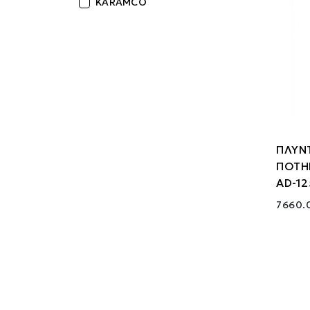
KARAMCO
ΠΛΥΝΤ
ΠΟΤΗ
AD-12
7660.