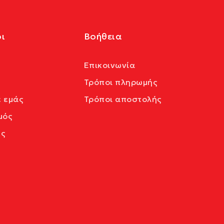
ι
Βοήθεια
Επικοινωνία
Τρόποι πληρωμής
ε εμάς
Τρόποι αποστολής
μός
ς