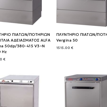
ΤΗΡΙΟ ΠΙΑΤΩΝ/ΠΟΤΗΡΙΩΝ
ΠΛΥΝΤΗΡΙΟ ΠΙΑΤΩΝ/ΠΟΤ
ΝΤΛΙΑ ΑΔΕΙΑΣΜΑΤΟΣ ALFA
Vergina 50
na 50dp/380-415 V3~N
1515.00 €
 Ηz
0 €