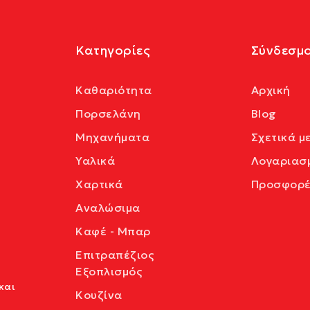
Κατηγορίες
Σύνδεσμο
Καθαριότητα
Αρχική
Πορσελάνη
Blog
Μηχανήματα
Σχετικά μ
Υαλικά
Λογαριασ
Χαρτικά
Προσφορέ
Αναλώσιμα
Καφέ - Μπαρ
Επιτραπέζιος
Εξοπλισμός
και
Κουζίνα