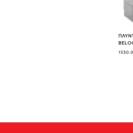
ΠΛΥΝ
BELO
1530.