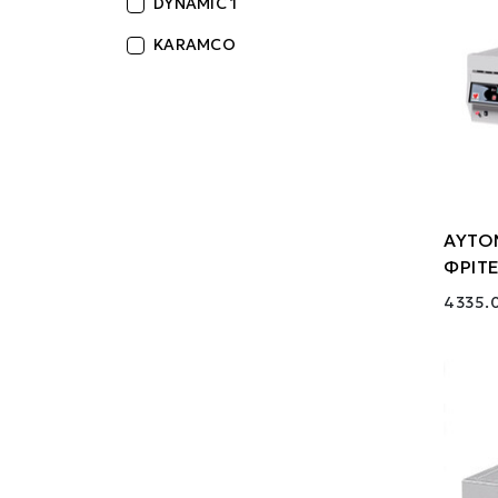
DYNAMIC 1
KARAMCO
ΑΥΤΟ
ΦΡΙΤΕ
4335.