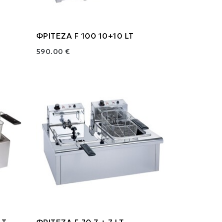
ΦΡΙΤΕΖΑ F 100 10+10 LT
590.00 €
LT
ΦΡΙΤΕΖΑ F 70 7 + 7 LT