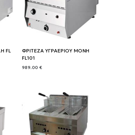
Η FL
ΦΡΙΤΕΖΑ ΥΓΡΑΕΡΙΟΥ ΜΟΝΗ
FL101
989.00 €