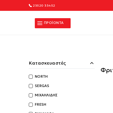
23520 33452
ΠΡΟΪΟΝΤΑ
Κατασκευαστές
Φρι
NORTH
SERGAS
ΜΙΧΑΗΛΙΔΗΣ
FRESH