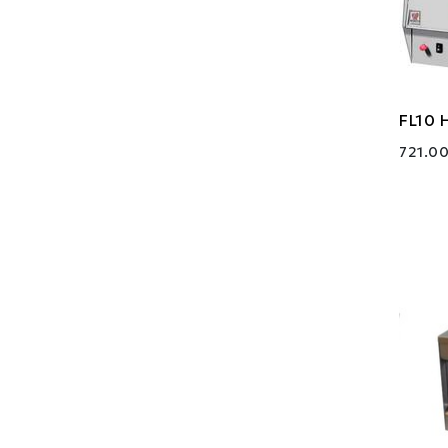
FL10 
721.00