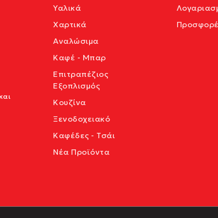
Υαλικά
Λογαριασ
Χαρτικά
Προσφορέ
Αναλώσιμα
Καφέ - Μπαρ
Επιτραπέζιος
Εξοπλισμός
και
Κουζίνα
Ξενοδοχειακό
Καφέδες - Τσάι
Νέα Προϊόντα