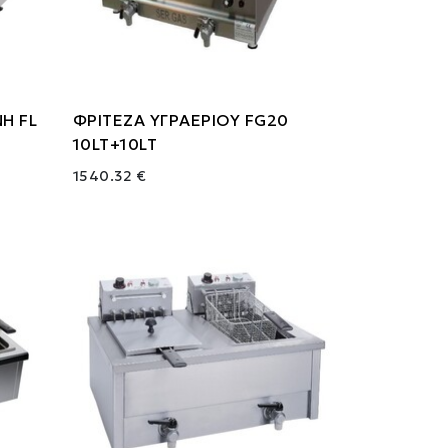
Η FL
ΦΡΙΤΕΖΑ ΥΓΡΑΕΡΙΟΥ FG20
10LT+10LT
1540.32 €