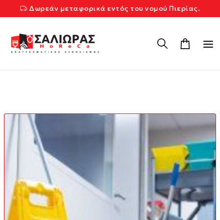
Δωρεάν μεταφορικά εντός του νομού Πιερίας.