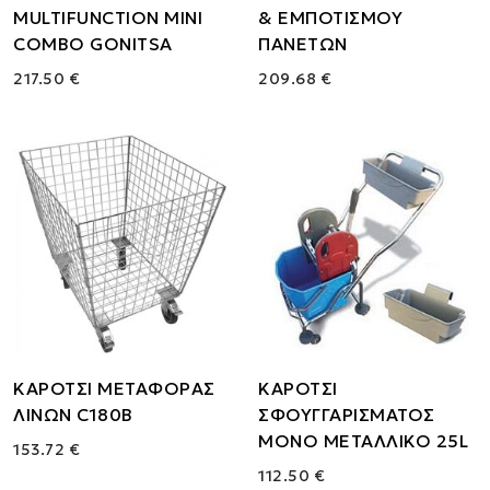
MULTIFUNCTION MINI
& ΕΜΠΟΤΙΣΜΟΥ
COMBO GONITSA
ΠΑΝΕΤΩΝ
217.50 €
209.68 €
ΚΑΡΟΤΣΙ ΜΕΤΑΦΟΡΑΣ
ΚΑΡΟΤΣΙ
ΛΙΝΩΝ C180B
ΣΦΟΥΓΓΑΡΙΣΜΑΤΟΣ
ΜΟΝΟ ΜΕΤΑΛΛΙΚΟ 25L
153.72 €
112.50 €