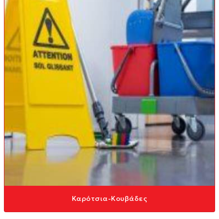
Καρότσια-Κουβάδες