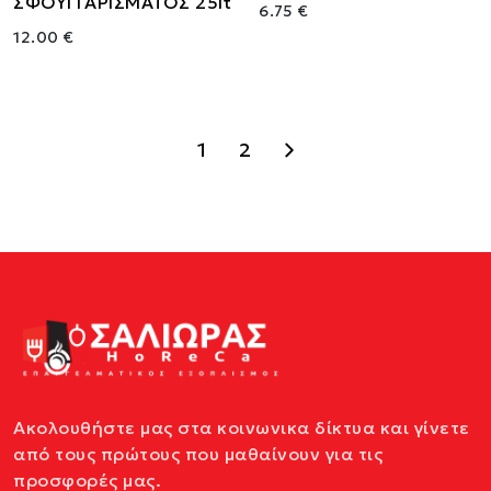
ΣΦΟΥΓΓΑΡΙΣΜΑΤΟΣ 25lt
6.75 €
12.00 €
1
2
Ακολουθήστε μας στα κοινωνικα δίκτυα και γίνετε
από τους πρώτους που μαθαίνουν για τις
προσφορές μας.