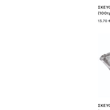
ΣΚΕΥ
(100τ
13.70 
ΣΚΕΥ