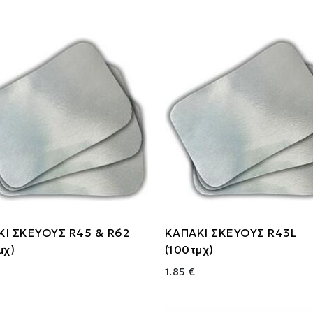
Ι ΣΚΕΥΟΥΣ R45 & R62
ΚΑΠΑΚΙ ΣΚΕΥΟΥΣ R43L
μχ)
(100τμχ)
1.85 €