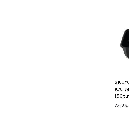
ΣΚΕΥΟ
ΚΑΠΑ
(50τμ
7.48 €