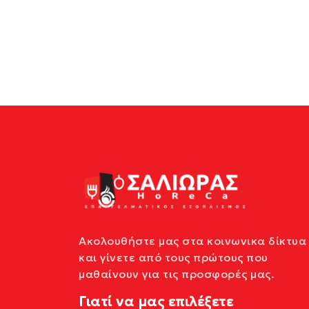
Ακολουθήστε μας στα κοινωνικα δίκτυα
και γίνετε από τους πρώτους που
μαθαίνουν για τις προσφορές μας.
Γιατί να μας επιλέξετε