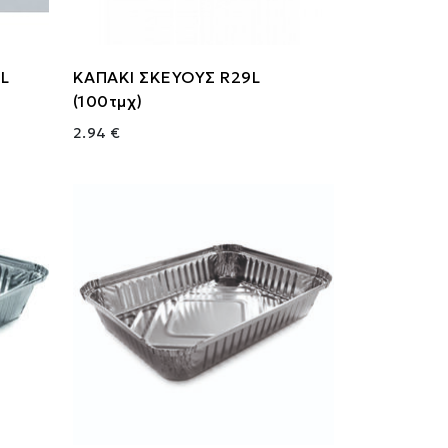
L
ΚΑΠΑΚΙ ΣΚΕΥΟΥΣ R29L
(100τμχ)
2.94 €