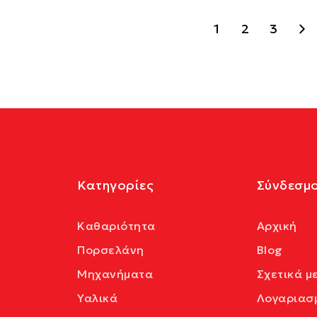
1
2
3
Κατηγορίες
Σύνδεσμο
Καθαριότητα
Αρχική
Πορσελάνη
Blog
Μηχανήματα
Σχετικά μ
Υαλικά
Λογαριασ