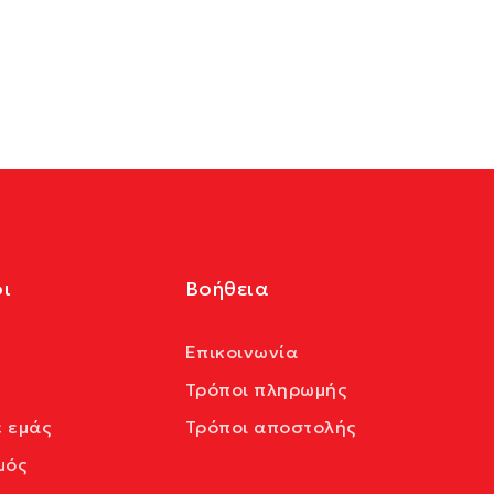
ι
Βοήθεια
Επικοινωνία
Τρόποι πληρωμής
ε εμάς
Τρόποι αποστολής
μός