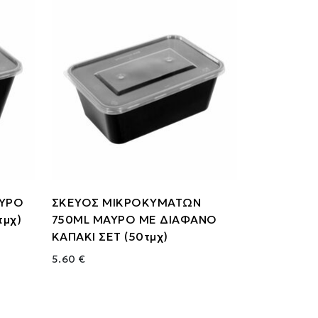
ΑΥΡΟ
ΣΚΕΥΟΣ MΙΚΡΟΚΥΜΑΤΩΝ
τμχ)
750ML ΜΑΥΡΟ ME ΔΙΑΦΑΝΟ
KAΠΑΚΙ ΣΕΤ (50τμχ)
5.60 €