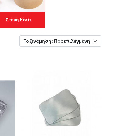
Σκεύη Kraft