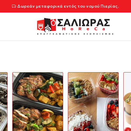
Δωρεάν μεταφορικά εντός του νομού Πιερίας.