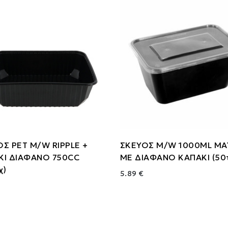
Σ PET M/W RIPPLE +
ΣΚΕΥΟΣ M/W 1000ML Μ
ΚΙ ΔΙΑΦΑΝΟ 750CC
ME ΔΙΑΦΑΝΟ KAΠΑΚΙ (50
χ)
5.89 €