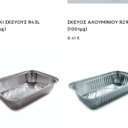
ΚΙ ΣΚΕΥΟΥΣ R45L
ΣΚΕΥΟΣ ΑΛΟΥΜΙΝΙΟΥ R29
μχ)
(100τμχ)
8.41 €