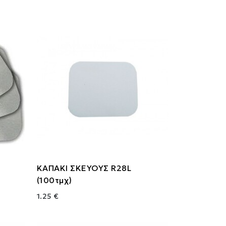
ΚΑΠΑΚΙ ΣΚΕΥΟΥΣ R28L
(100τμχ)
1.25 €