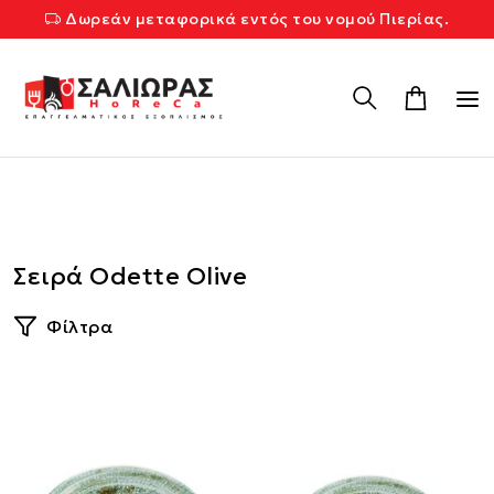
Δωρεάν μεταφορικά εντός του νομού Πιερίας.
Σειρά Odette Olive
Φίλτρα