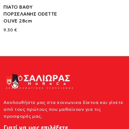
ΠΙΑΤΟ ΒΑΘΥ
ΠΟΡΣΕΛΑΝΗΣ ODETTE
OLIVE 28cm
9.30 €
Ακολουθήστε μας στα κοινωνικα δίκτυα και γίνετε
από τους πρώτους που μαθαίνουν για τις
προσφορές μας.
Γιατί να μας επιλέξετε