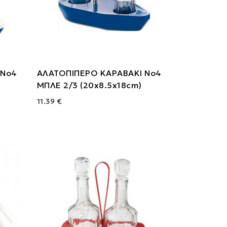
 Νο4
ΑΛΑΤΟΠΙΠΕΡΟ ΚΑΡΑΒΑΚΙ Νο4
ΜΠΛΕ 2/3 (20x8.5x18cm)
11.39 €