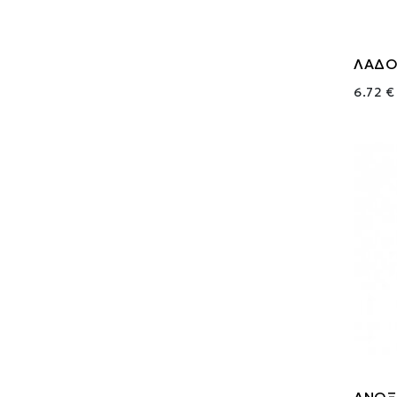
ΛΑΔΟ
6.72 €
ΑΝΟΞ