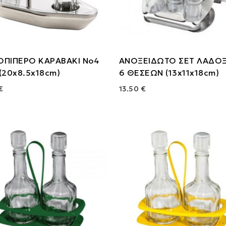
ΟΠΙΠΕΡΟ ΚΑΡΑΒΑΚΙ Νο4
ΑΝΟΞΕΙΔΩΤΟ ΣΕΤ ΛΑΔΟ
(20x8.5x18cm)
6 ΘΕΣΕΩΝ (13x11x18cm)
€
13.50 €