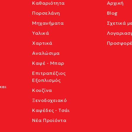
Καθαριότητα
Αρχική
Πορσελάνη
Blog
Μηχανήματα
Σχετικά μ
Υαλικά
Λογαριασ
Χαρτικά
Προσφορέ
Αναλώσιμα
Καφέ - Μπαρ
Επιτραπέζιος
Εξοπλισμός
και
Κουζίνα
Ξενοδοχειακό
Καφέδες - Τσάι
Νέα Προϊόντα