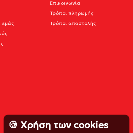
Επικοινωνία
Τρόποι πληρωμής
ε εμάς
Τρόποι αποστολής
μός
ς
🍪 Χρήση των cookies