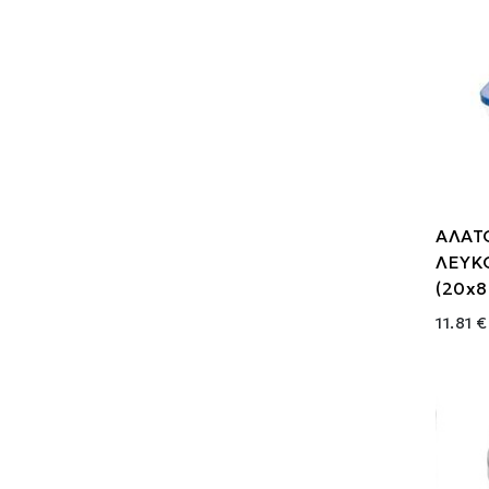
ΑΛΑΤ
ΛΕΥΚ
(20x8
11.81 €