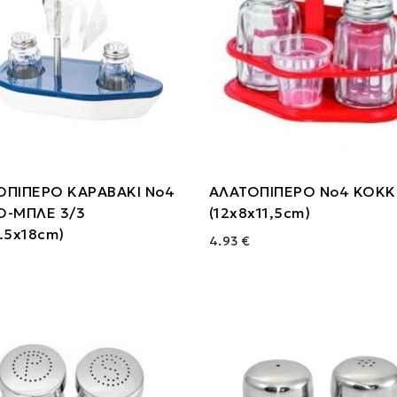
ΟΠΙΠΕΡΟ ΚΑΡΑΒΑΚΙ Νο4
ΑΛΑΤΟΠΙΠΕΡΟ Νο4 ΚΟΚΚ
Ο-ΜΠΛΕ 3/3
(12x8x11,5cm)
.5x18cm)
4.93 €