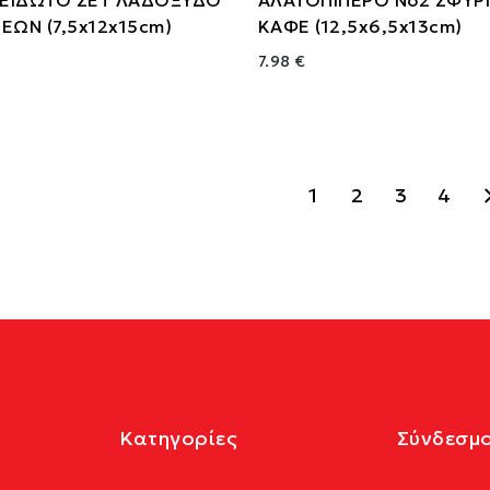
ΕΩΝ (7,5x12x15cm)
ΚΑΦΕ (12,5x6,5x13cm)
7.98 €
1
2
3
4
Κατηγορίες
Σύνδεσμο