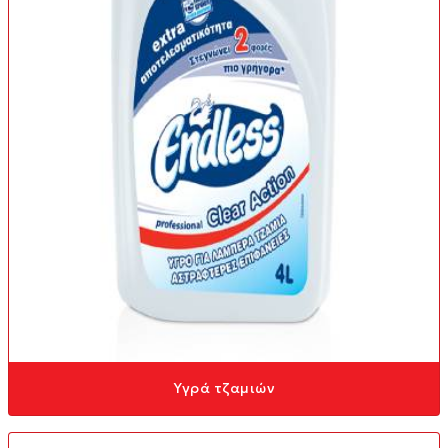
Υγρά τζαμιών