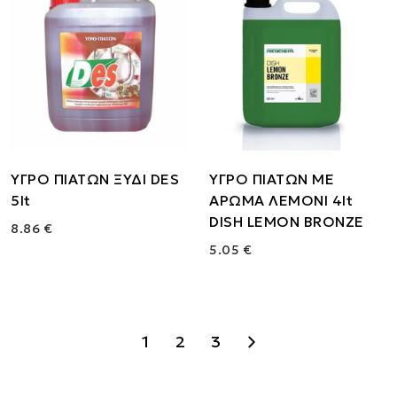
ΥΓΡΟ ΠΙΑΤΩΝ ΞΥΔΙ DES
ΥΓΡΟ ΠΙΑΤΩΝ ΜΕ
5lt
ΑΡΩΜΑ ΛΕΜΟΝΙ 4lt
DISH LEMON BRONZE
8.86 €
5.05 €
1
2
3