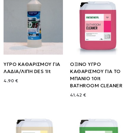
ΥΓΡΟ ΚΑΘΑΡΙΣΜΟΥ ΓΙΑ
ΟΞΙΝΟ ΥΓΡΟ
ΛΑΔΙΑ/ΛΙΠΗ DES 1lt
ΚΑΘΑΡΙΣΜΟΥ ΓΙΑ ΤΟ
ΜΠΑΝΙΟ 10lt
4.90 €
BATHROOM CLEANER
41.42 €