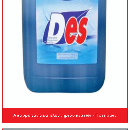
Απορρυπαντικά πλυντηρίου πιάτων - Ποτηριών