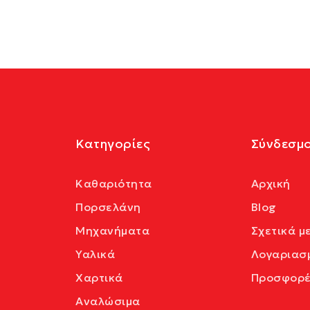
Κατηγορίες
Σύνδεσμο
Καθαριότητα
Αρχική
Πορσελάνη
Blog
Μηχανήματα
Σχετικά μ
Υαλικά
Λογαριασ
Χαρτικά
Προσφορέ
Αναλώσιμα