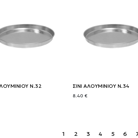
ΑΛΟΥΜΙΝΙΟΥ Ν.32
ΣΙΝΙ ΑΛΟΥΜΙΝΙΟΥ Ν.34
8.40 €
1
2
3
4
5
6