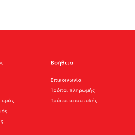
ι
Βοήθεια
Επικοινωνία
Τρόποι πληρωμής
ε εμάς
Τρόποι αποστολής
μός
ς