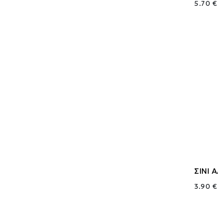
5.70 €
ΣΙΝΙ 
3.90 €