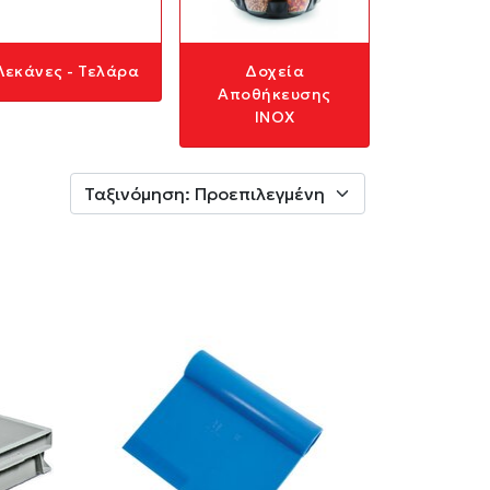
Λεκάνες - Τελάρα
Δοχεία
Αποθήκευσης
INOX