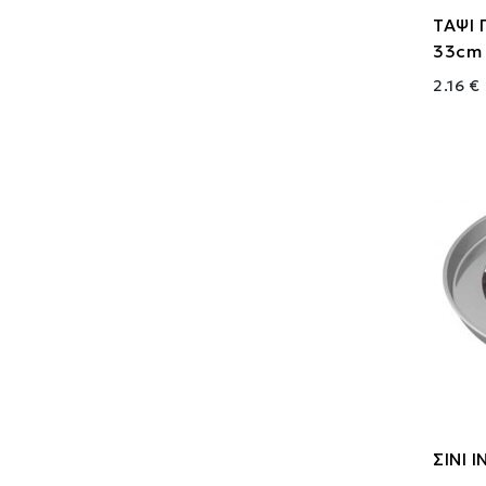
ΤΑΨΙ 
33cm
2.16 €
ΣΙΝΙ 