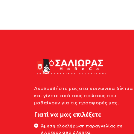
Ακολουθήστε μας στα κοινωνικα δίκτυα
και γίνετε από τους πρώτους που
μαθαίνουν για τις προσφορές μας.
Γιατί να μας επιλέξετε
Άμεση ολοκλήρωση παραγγελίας σε
λιγότερο από 2 λεπτά.