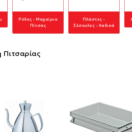
υ
Ρόδες - Μαχαίρια
Πλάστες -
Πίτσας
Σέσουλες - Λαδικά
η Πιτσαρίας