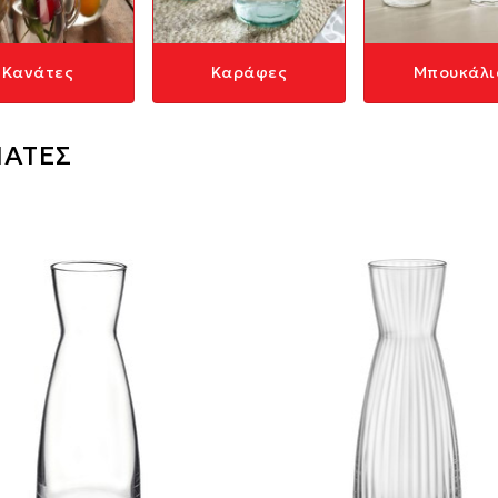
Κανάτες
Καράφες
Μπουκάλι
ΑΤΕΣ