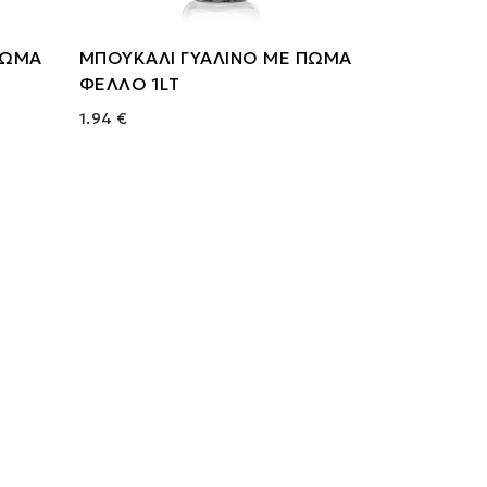
ΠΩΜΑ
ΜΠΟΥΚΑΛΙ ΓΥΑΛΙΝΟ ΜΕ ΠΩΜΑ
ΦΕΛΛΟ 1LT
1.94 €