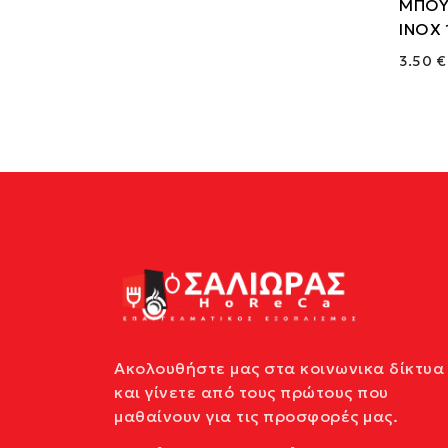
ΜΠΟΥ
INOX 
3.50 €
Ακολουθήστε μας στα κοινωνικα δίκτυα
και γίνετε από τους πρώτους που
μαθαίνουν για τις προσφορές μας.