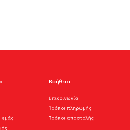
ι
Βοήθεια
Επικοινωνία
Τρόποι πληρωμής
ε εμάς
Τρόποι αποστολής
μός