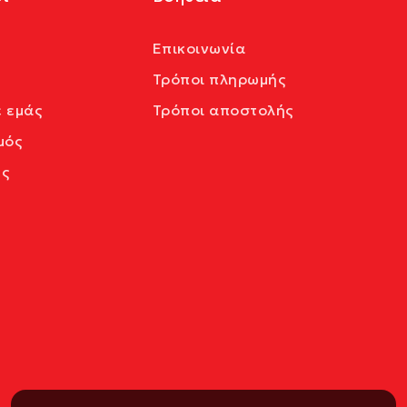
Επικοινωνία
Τρόποι πληρωμής
ε εμάς
Τρόποι αποστολής
μός
ς