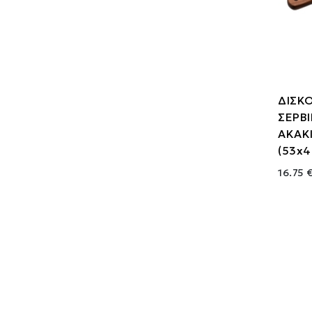
ΔΙΣΚ
ΣΕΡΒ
ΑΚΑΚ
(53x
16.75 