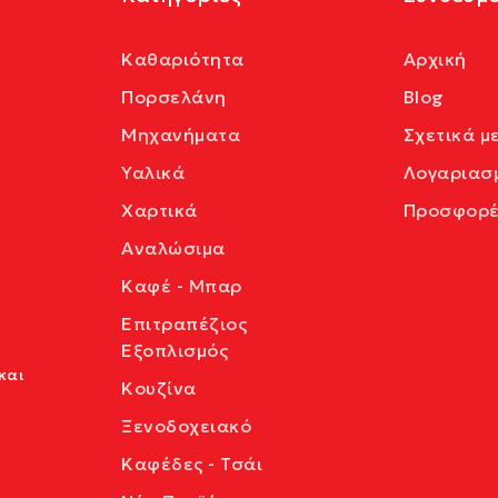
Καθαριότητα
Αρχική
Πορσελάνη
Blog
Μηχανήματα
Σχετικά μ
Υαλικά
Λογαριασ
Χαρτικά
Προσφορέ
Αναλώσιμα
Καφέ - Μπαρ
Επιτραπέζιος
Εξοπλισμός
και
Κουζίνα
Ξενοδοχειακό
Καφέδες - Τσάι