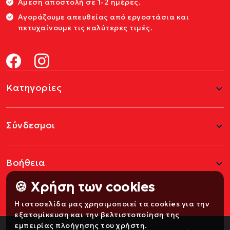
Αμεση αποστολή σε 1-2 ημέρες.
Αγοράζουμε απευθείας από εργοστάσια και
πετυχαίνουμε τις καλύτερες τιμές.
Κατηγορίες
Σύνδεσμοι
Βοήθεια
🍪 Χρήση των cookies
Η ιστοσελίδα μας χρησιμοποιεί τα cookies για την
εξατομίκευση και την βελτιστοποίηση της
εμπειρίας πλοήγησης του χρήστη.