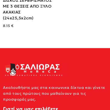
ΔΙΣΚΟΣ ΣΕΡΒΙΡΙΣΜΑΤΟΣ
ΜΕ 3 ΘΕΣΕΙΣ ΑΠΟ ΞΥΛΟ
ΑΚΑΚΙΑΣ
(24x25,5x2cm)
8.15 €
Ακολουθήστε μας στα κοινωνικα δίκτυα και γίνετε
από τους πρώτους που μαθαίνουν για τις
προσφορές μας.
Γιατί να μας επιλέξετε