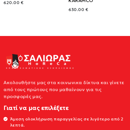
KARAMCO
620.00 €
630.00 €
Ακολουθήστε μας στα κοινωνικα δίκτυα και γίνετε
από τους πρώτους που μαθαίνουν για τις
προσφορές μας.
Γιατί να μας επιλέξετε
Άμεση ολοκλήρωση παραγγελίας σε λιγότερο από 2
λεπτά.