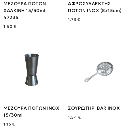
ΜΕΖΟΥΡΑ ΠΟΤΩΝ
ΑΦΡΟΣΥΛΛΕΚΤΗΣ
ΧΑΛΚΙΝΗ 15/30ml
ΠΟΤΩΝ ΙΝΟΧ (8x15cm)
47235
1.73 €
1.50 €
ΜΕΖΟΥΡΑ ΠΟΤΩΝ ΙΝΟΧ
ΣΟΥΡΩΤΗΡΙ BAR INOX
15/30ml
1.54 €
1.16 €