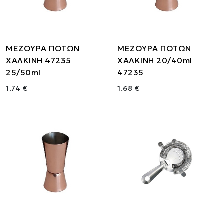
ΜΕΖΟΥΡΑ ΠΟΤΩΝ
ΜΕΖΟΥΡΑ ΠΟΤΩΝ
ΧΑΛΚΙΝΗ 47235
ΧΑΛΚΙΝΗ 20/40ml
25/50ml
47235
1.74 €
1.68 €