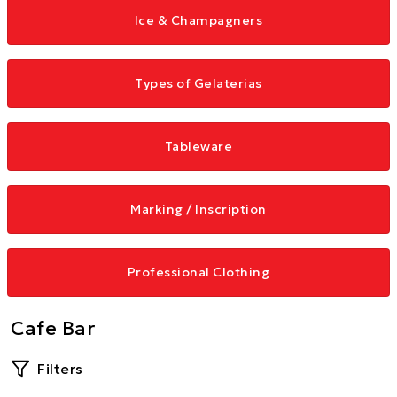
Ice & Champagners
Types of Gelaterias
Tableware
Marking / Inscription
Professional Clothing
Cafe Bar
Filters