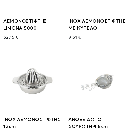
ΛΕΜΟΝΟΣΤΙΦΤΗΣ
ΙΝΟΧ ΛΕΜΟΝΟΣΤΙΦΤΗΣ
LIMONA 5000
ΜΕ ΚΥΠΕΛΟ
32.16 €
9.31 €
ΙΝΟΧ ΛΕΜΟΝΟΣΤΙΦΤΗΣ
ΑΝΟΞΕΙΔΩΤΟ
12cm
ΣΟΥΡΩΤΗΡΙ 8cm