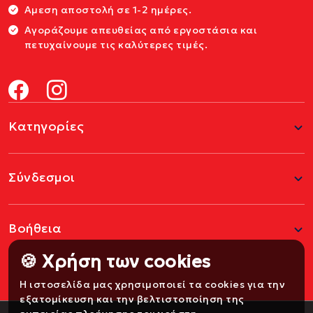
Αμεση αποστολή σε 1-2 ημέρες.
Αγοράζουμε απευθείας από εργοστάσια και
πετυχαίνουμε τις καλύτερες τιμές.
Κατηγορίες
Σύνδεσμοι
Βοήθεια
🍪 Χρήση των cookies
Η ιστοσελίδα μας χρησιμοποιεί τα cookies για την
εξατομίκευση και την βελτιστοποίηση της