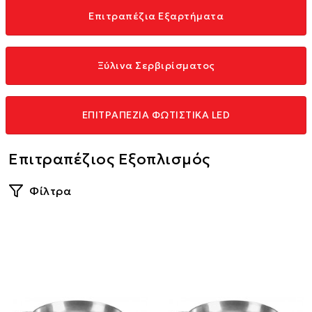
Επιτραπέζια Εξαρτήματα
Ξύλινα Σερβιρίσματος
ΕΠΙΤΡΑΠΕΖΙΑ ΦΩΤΙΣΤΙΚΑ LED
Επιτραπέζιος Εξοπλισμός
Φίλτρα