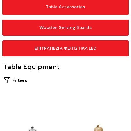
Table Accessories
Wooden Serving Boards
ΕΠΙΤΡΑΠΕΖΙΑ ΦΩΤΙΣΤΙΚΑ LED
Table Equipment
Filters