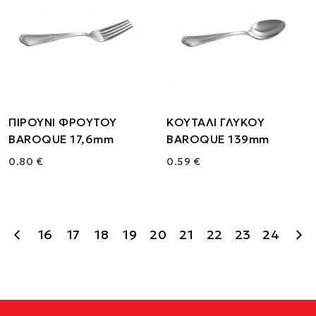
ΠΙΡΟΥΝΙ ΦΡΟΥΤΟΥ
ΚΟΥΤΑΛΙ ΓΛΥΚΟΥ
BAROQUE 17,6mm
BAROQUE 139mm
0.80 €
0.59 €
16
17
18
19
20
21
22
23
24