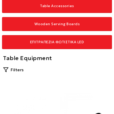
Table Accessories
Wooden Serving Boards
ΕΠΙΤΡΑΠΕΖΙΑ ΦΩΤΙΣΤΙΚΑ LED
Table Equipment
Filters