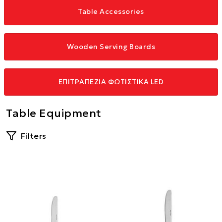
Table Accessories
Wooden Serving Boards
ΕΠΙΤΡΑΠΕΖΙΑ ΦΩΤΙΣΤΙΚΑ LED
Table Equipment
Filters