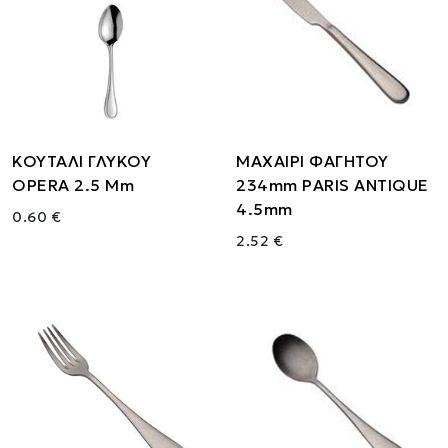
ΚΟΥΤΑΛΙ ΓΛΥΚΟΥ
ΜΑΧΑΙΡΙ ΦΑΓΗΤΟΥ
OPERA 2.5 Mm
234mm PARIS ANTIQUE
4.5mm
0.60 €
2.52 €