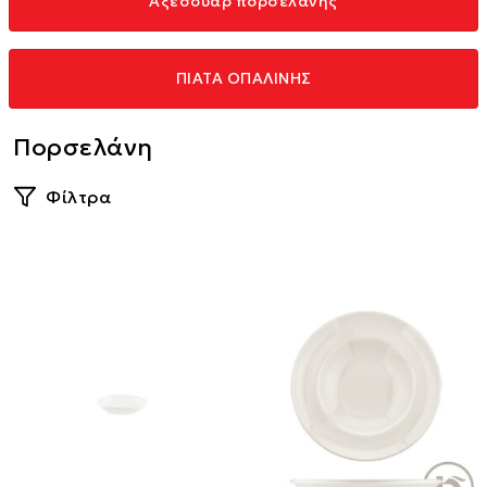
Αξεσουάρ πορσελάνης
ΠΙΑΤΑ ΟΠΑΛΙΝΗΣ
Πορσελάνη
Φίλτρα