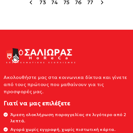
73
74
75
76
77
Ακολουθήστε μας στα κοινωνικα δίκτυα και γίνετε
από τους πρώτους που μαθαίνουν για τις
προσφορές μας.
Γιατί να μας επιλέξετε
Άμεση ολοκλήρωση παραγγελίας σε λιγότερο από 2
λεπτά.
Αγορά χωρίς εγγραφή, χωρίς πιστωτική κάρτα.