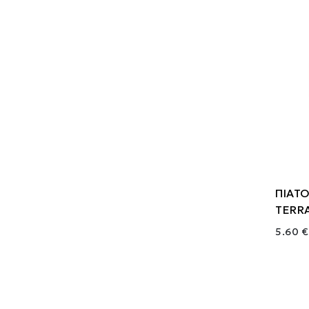
ΠΙΑΤ
TERR
5.60 €