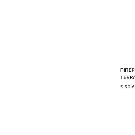
ΠΙΠΕ
TERR
5.50 €