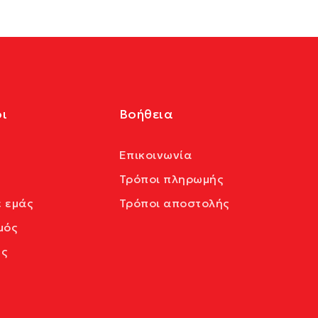
ι
Βοήθεια
Επικοινωνία
Τρόποι πληρωμής
ε εμάς
Τρόποι αποστολής
μός
ς