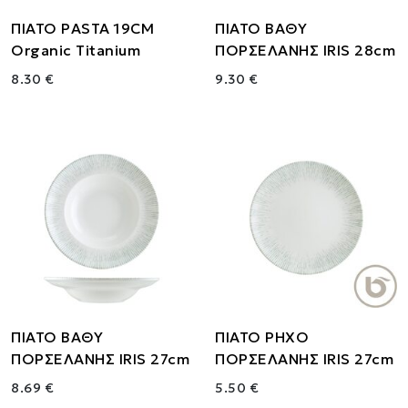
ΠΙΑΤΟ PASTA 19CM
ΠΙΑΤΟ ΒΑΘΥ
Organic Titanium
ΠΟΡΣΕΛΑΝΗΣ IRIS 28cm
8.30 €
9.30 €
ΠΙΑΤΟ ΒΑΘΥ
ΠΙΑΤΟ ΡΗΧΟ
ΠΟΡΣΕΛΑΝΗΣ IRIS 27cm
ΠΟΡΣΕΛΑΝΗΣ IRIS 27cm
8.69 €
5.50 €