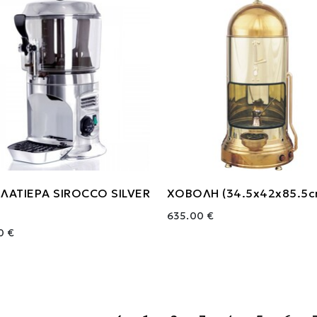
ΛΑΤΙΕΡΑ SIROCCO SILVER
ΧΟΒΟΛΗ (34.5x42x85.5c
635.00 €
0 €