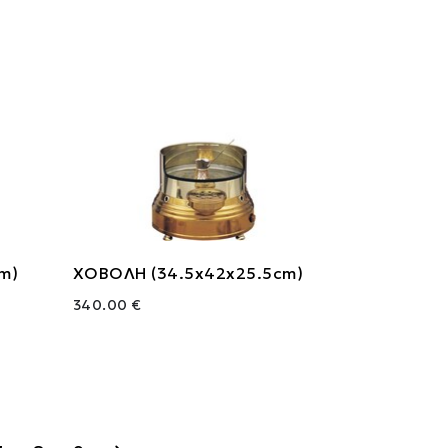
m)
ΧΟΒΟΛΗ (34.5x42x25.5cm)
340.00 €