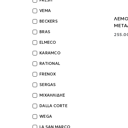
FRESH
VEMA
ΛΕΜΟ
BECKERS
ΜΕΤΑ
BRAS
255.0
ELMECO
KARAMCO
RATIONAL
FRENOX
SERGAS
ΜΙΧΑΗΛΙΔΗΣ
DALLA CORTE
WEGA
LA SAN MARCO