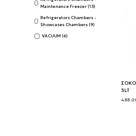
Maintenance Freezer (13)
Refrigerators Chambers -
Showcases Chambers (9)
VACUUM (6)
ΣΟΚΟ
3LT
488.0