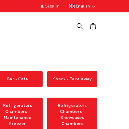
Sign In
English
Bar - Cafe
Snack - Take Away
Refrigerators
Refrigerators
Chambers -
Chambers -
Maintenance
Showcases
Freezer
Chambers