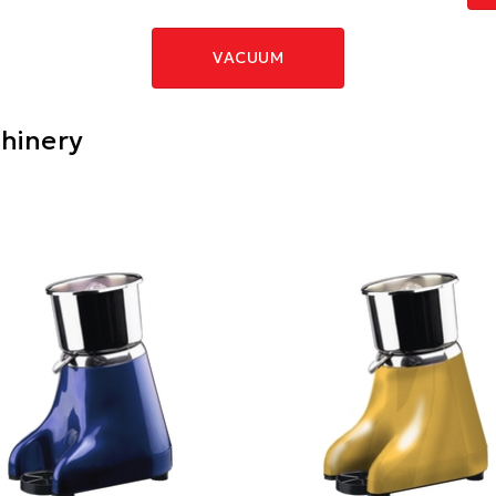
VACUUM
hinery