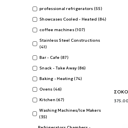
professional refrigerators (55)
Showcases Cooled - Heated (84)
coffee machines (107)
Stainless Steel Constructions
(41)
Bar - Cafe (87)
Snack - Take Away (86)
Baking - Heating (74)
Ovens (46)
ΣΟΚΟ
Kitchen (67)
375.00
Washing Machines/Ice Makers
(35)
Refrigerators Chambers -