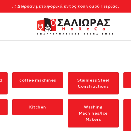
Δωρεάν μεταφορικά εντός του νομού Πιερίας.
d
coffee machines
Stainless Steel
Constructions
Kitchen
Washing
Machines/Ice
Makers