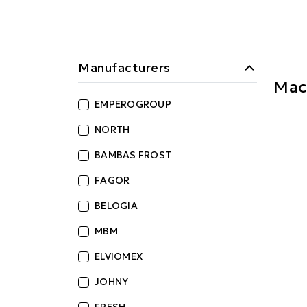
Manufacturers
Mac
EMPEROGROUP
NORTH
BAMBAS FROST
FAGOR
BELOGIA
MBM
ELVIOMEX
JOHNY