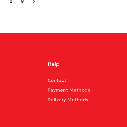
7
8
9
Help
Contact
Payment Methods
Delivery Methods