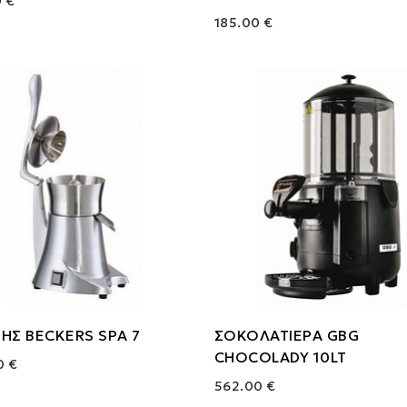
 €
185.00 €
ΗΣ BECKERS SPA 7
ΣΟΚΟΛΑΤΙΕΡΑ GBG
CHOCOLADY 10LT
0 €
562.00 €