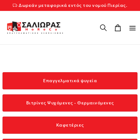
Δωρεάν μεταφορικά εντός του νομού Πιερίας.
Επαγγελματικά ψυγεία
Βιτρίνες Ψυχόμενες - Θερμαινόμενες
Καφετέριες