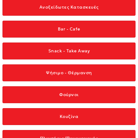
Ανοξείδωτες Κατασκευές
Bar - Cafe
Snack - Take Away
Ψήσιμο - Θέρμανση
Φούρνοι
Κουζίνα