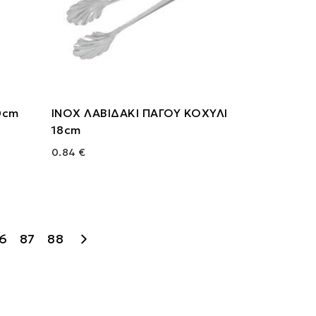
0cm
ΙΝΟΧ ΛΑΒΙΔΑΚΙ ΠΑΓΟΥ ΚΟΧΥΛΙ
18cm
0.84 €
6
87
88