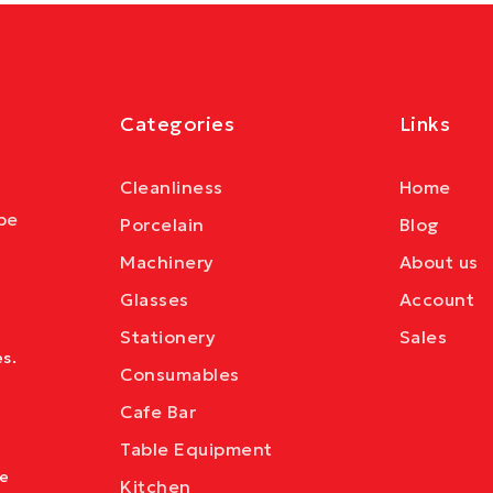
Categories
Links
Cleanliness
Home
be
Porcelain
Blog
Machinery
About us
Glasses
Account
Stationery
Sales
s.
Consumables
Cafe Bar
Table Equipment
ve
Kitchen