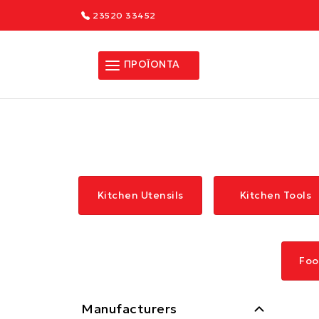
23520 33452
ΠΡΟΪΟΝΤΑ
Kitchen Utensils
Kitchen Tools
Foo
Manufacturers