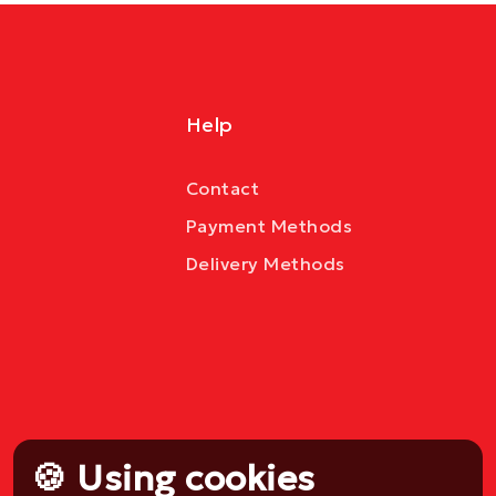
Help
Contact
Payment Methods
Delivery Methods
🍪 Using cookies