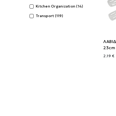
Kitchen Organization (14)
Transport (119)
ΛΑΒΙ
23cm
2.19 €