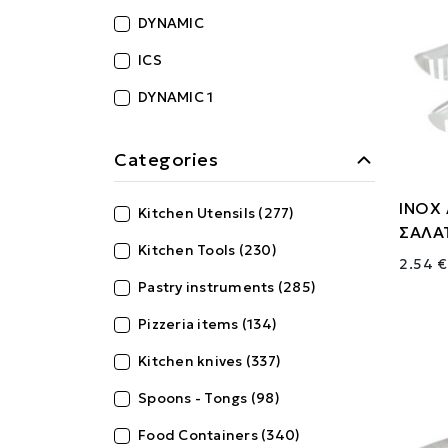
DYNAMIC
ICS
DYNAMIC 1
Categories
ΙΝΟΧ
Kitchen Utensils (277)
ΣΑΛΑ
Kitchen Tools (230)
2.54 €
Pastry instruments (285)
Pizzeria items (134)
Kitchen knives (337)
Spoons - Tongs (98)
Food Containers (340)