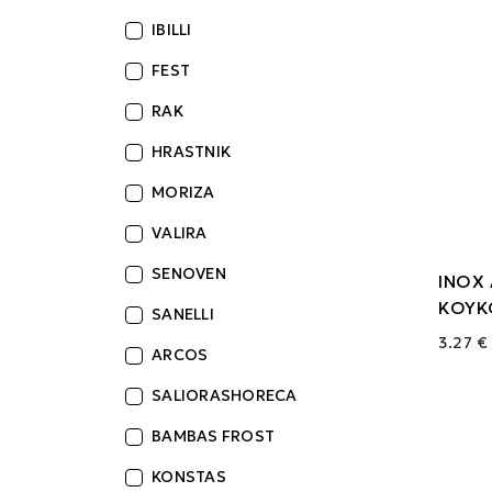
IBILLI
FEST
RAK
HRASTNIK
MORIZA
VALIRA
SENOVEN
ΙΝΟΧ
ΚΟΥΚ
SANELLI
3.27 €
ARCOS
SALIORASHORECA
BAMBAS FROST
KONSTAS