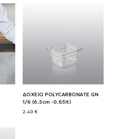
ΔΟΧΕΙΟ POLYCARBONATE GN
1/6 (6.5cm -0.65lt)
2.40 €