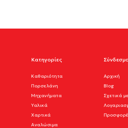
Κατηγορίες
Σύνδεσμο
Καθαριότητα
Αρχική
Πορσελάνη
Blog
Μηχανήματα
Σχετικά μ
Υαλικά
Λογαριασ
Χαρτικά
Προσφορέ
Αναλώσιμα