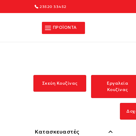
23520 33452
ΠΡΟΪΟΝΤΑ
Σκεύη Κουζίνας
Εργαλεία
Κουζίνας
Δοχ
Κατασκευαστές