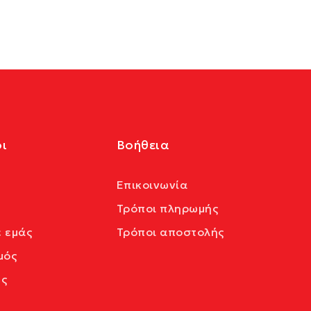
ι
Βοήθεια
Επικοινωνία
Τρόποι πληρωμής
ε εμάς
Τρόποι αποστολής
μός
ς