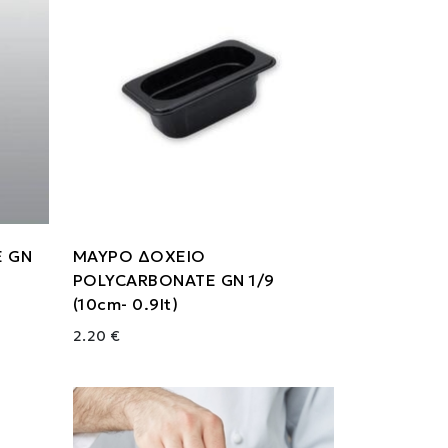
E GN
ΜΑΥΡΟ ΔΟΧΕΙΟ
POLYCARBONATE GN 1/9
(10cm- 0.9lt)
2.20 €