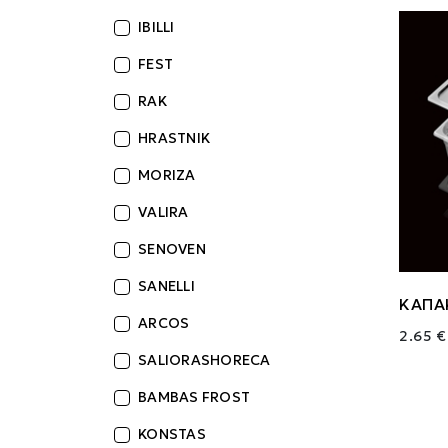
IBILLI
FEST
RAK
HRASTNIK
MORIZA
VALIRA
SENOVEN
SANELLI
ΚΑΠΑ
ARCOS
2.65 €
SALIORASHORECA
BAMBAS FROST
KONSTAS