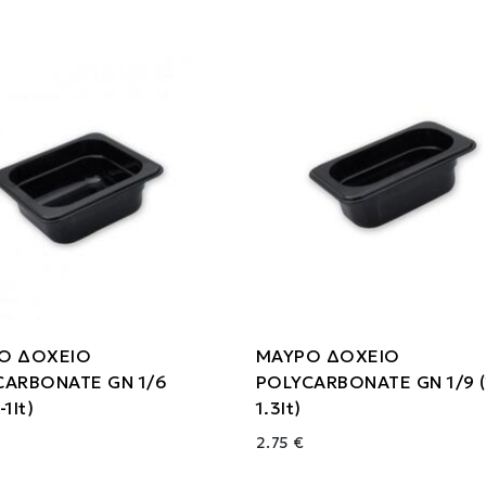
Ο ΔΟΧΕΙΟ
ΜΑΥΡΟ ΔΟΧΕΙΟ
CARBONATE GN 1/6
POLYCARBONATE GN 1/9 
1lt)
1.3lt)
2.75 €