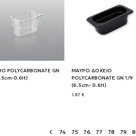
ΙΟ POLYCARBONATE GN
ΜΑΥΡΟ ΔΟΧΕΙΟ
6.5cm-0.6lt)
POLYCARBONATE GN 1/9
(6.5cm- 0.6lt)
1.87 €
74
75
76
77
78
79
8