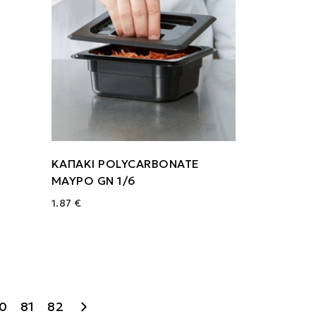
ΚΑΠΑΚΙ POLYCARBONATE
ΜΑΥΡΟ GN 1/6
1.87 €
0
81
82