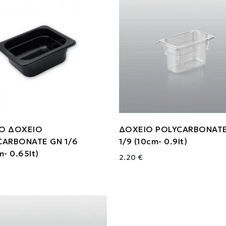
Ο ΔΟΧΕΙΟ
ΔΟΧΕΙΟ POLYCARBONAT
CARBONATE GN 1/6
1/9 (10cm- 0.9lt)
m- 0.65lt)
2.20 €