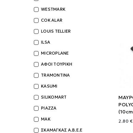
WESTMARK
COK ALAR
LOUIS TELLIER
ILSA
MICROPLANE
ΑΦΟΙ ΤΟΥΡΙΚΗ
TRAMONTINA
KASUMI
ΜΑΥΡ
SILIKOMART
POLY
PIAZZA
(10cm-
MAK
2.80 €
ΣΚΑΜΑΓΚΑΣ Α.Β.Ε.Ε