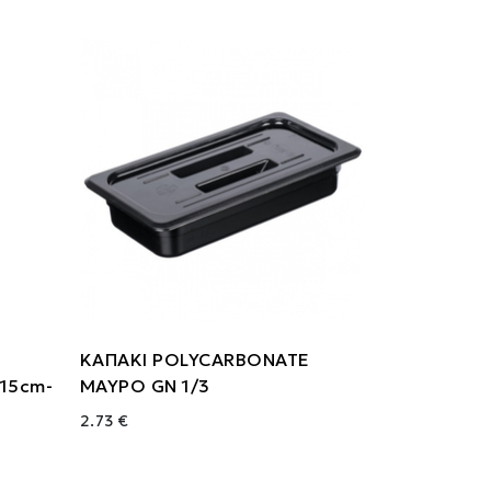
ΚΑΠΑΚΙ POLYCARBONATE
(15cm-
ΜΑΥΡΟ GN 1/3
2.73 €