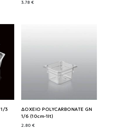
3.78 €
1/3
ΔΟΧΕΙΟ POLYCARBONATE GN
1/6 (10cm-1lt)
2.80 €