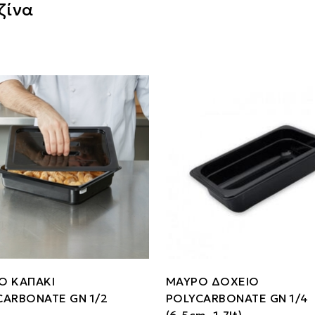
ζίνα
Ο ΚΑΠΑΚΙ
ΜΑΥΡΟ ΔΟΧΕΙΟ
CARBONATE GN 1/2
POLYCARBONATE GN 1/4
(6.5cm- 1.7lt)