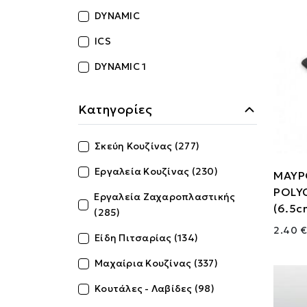
DYNAMIC
ICS
DYNAMIC 1
Κατηγορίες
Σκεύη Κουζίνας (277)
Εργαλεία Κουζίνας (230)
ΜΑΥΡ
POLY
Εργαλεία Ζαχαροπλαστικής
(6.5c
(285)
2.40 €
Είδη Πιτσαρίας (134)
Μαχαίρια Κουζίνας (337)
Κουτάλες - Λαβίδες (98)