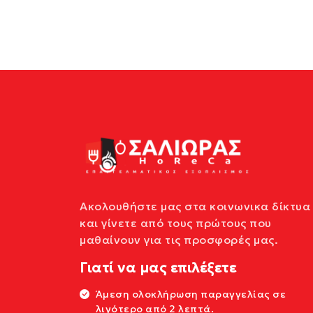
Ακολουθήστε μας στα κοινωνικα δίκτυα
και γίνετε από τους πρώτους που
μαθαίνουν για τις προσφορές μας.
Γιατί να μας επιλέξετε
Άμεση ολοκλήρωση παραγγελίας σε
λιγότερο από 2 λεπτά.