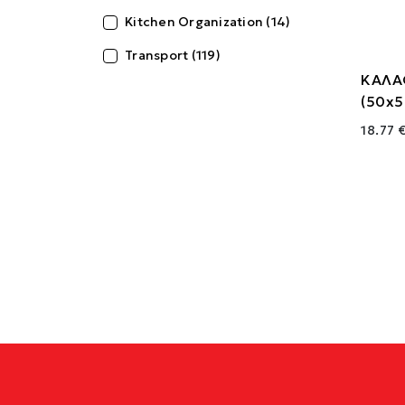
Kitchen Organization (14)
Transport (119)
ΚΑΛΑ
(50x
18.77 