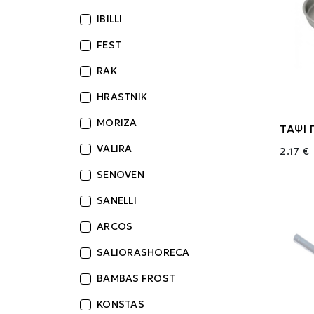
IBILLI
FEST
RAK
HRASTNIK
MORIZA
ΤΑΨΙ 
VALIRA
2.17 €
SENOVEN
SANELLI
ARCOS
SALIORASHORECA
BAMBAS FROST
KONSTAS