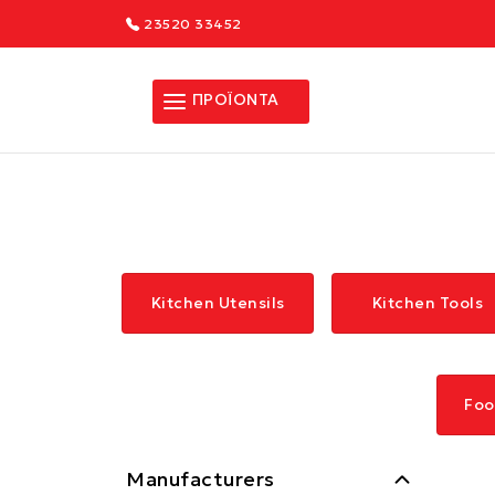
23520 33452
ΠΡΟΪΟΝΤΑ
Kitchen Utensils
Kitchen Tools
Foo
Manufacturers