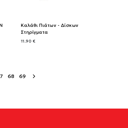
Ν
Καλάθι Πιάτων - Δίσκων
Στηρίγματα
11.90 €
7
68
69