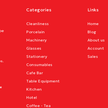
Categories
Links
Cleanliness
Home
be
Porcelain
Blog
Machinery
About us
Glasses
Account
Stationery
Sales
s.
Consumables
Cafe Bar
Table Equipment
ve
Kitchen
Hotel
Coffee - Tea