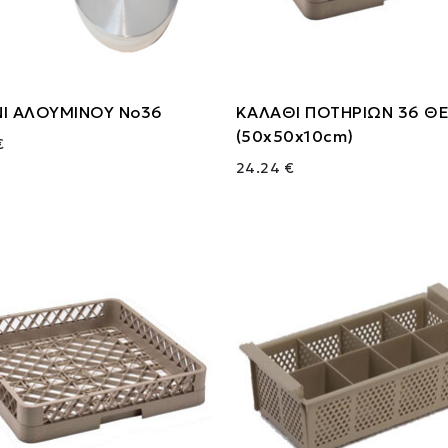
ΝΙ ΑΛΟΥΜΙΝΟΥ Νο36
ΚΑΛΑΘΙ ΠΟΤΗΡΙΩΝ 36 Θ
(50x50x10cm)
€
24.24 €