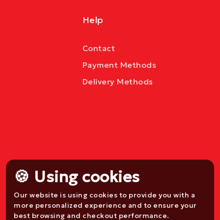
Help
Contact
Payment Methods
Delivery Methods
🍪 Using cookies
Our website is using cookies to provide you with a
more personalized experience and to ensure your
best browsing and checkout performance.