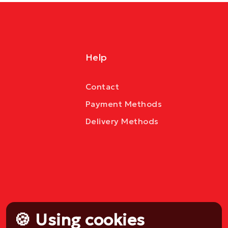
Help
Contact
Payment Methods
Delivery Methods
🍪 Using cookies