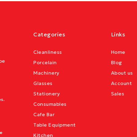
Categories
Links
Cleanliness
Home
be
Porcelain
Blog
Machinery
About us
Glasses
Account
Stationery
Sales
s.
Consumables
Cafe Bar
Table Equipment
ve
Kitchen