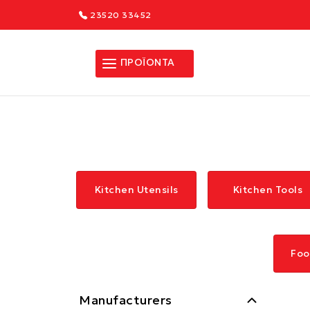
23520 33452
ΠΡΟΪΟΝΤΑ
Kitchen Utensils
Kitchen Tools
Foo
Manufacturers