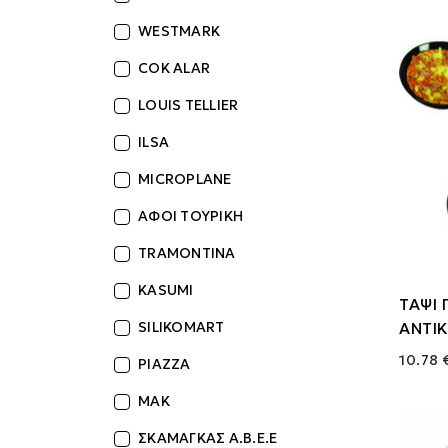
WESTMARK
COK ALAR
LOUIS TELLIER
ILSA
MICROPLANE
ΑΦΟΙ ΤΟΥΡΙΚΗ
TRAMONTINA
KASUMI
ΤΑΨΙ 
ΑΝΤΙ
SILIKOMART
10.78 
PIAZZA
MAK
ΣΚΑΜΑΓΚΑΣ Α.Β.Ε.Ε