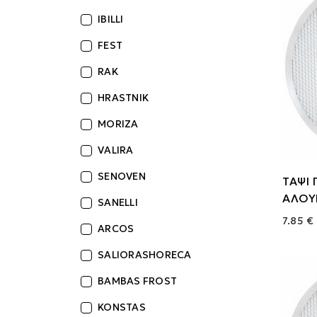
IBILLI
FEST
RAK
HRASTNIK
MORIZA
VALIRA
SENOVEN
ΤΑΨΙ 
ΑΛΟΥ
SANELLI
7.85 €
ARCOS
SALIORASHORECA
BAMBAS FROST
KONSTAS