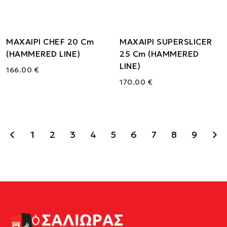
ΜΑΧΑΙΡΙ CHEF 20 Cm
ΜΑΧΑΙΡΙ SUPERSLICER
(HAMMERED LINE)
25 Cm (HAMMERED
LINE)
166.00 €
170.00 €
1
2
3
4
5
6
7
8
9