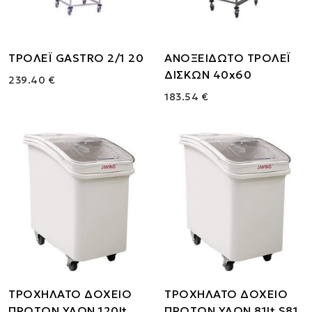
ΤΡΟΛΕΪ GASTRO 2/1 20
ΑΝΟΞΕΙΔΩΤΟ ΤΡΟΛΕΪ
ΔΙΣΚΩΝ 40x60
239.40 €
183.54 €
ΤΡΟΧΗΛΑΤΟ ΔΟΧΕΙΟ
ΤΡΟΧΗΛΑΤΟ ΔΟΧΕΙΟ
ΠΡΩΤΩΝ ΥΛΩΝ 120lt
ΠΡΩΤΩΝ ΥΛΩΝ 81lt S81