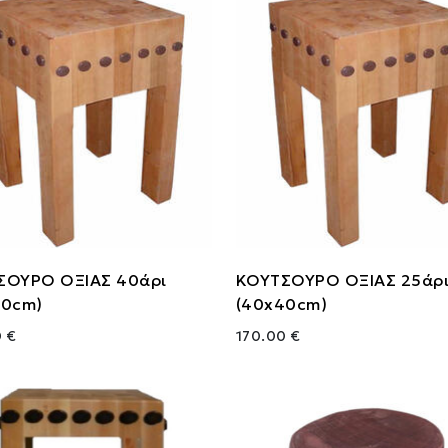
ΣΟΥΡΟ ΟΞΙΑΣ 40άρι
ΚΟΥΤΣΟΥΡΟ ΟΞΙΑΣ 25άρ
40cm)
(40x40cm)
 €
170.00 €