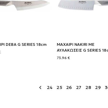
ΡΙ DEBA G SERIES 18cm
ΜΑΧΑΙΡΙ NAKIRI ΜΕ
ΑΥΛΑΚΩΣΕΙΣ G SERIES 18
€
73.96 €
24
25
26
27
28
29
3