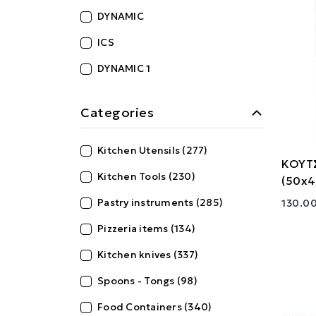
DYNAMIC
ICS
DYNAMIC 1
Categories
Kitchen Utensils (277)
ΚΟΥΤ
Kitchen Tools (230)
(50x
Pastry instruments (285)
130.00
Pizzeria items (134)
Kitchen knives (337)
Spoons - Tongs (98)
Food Containers (340)