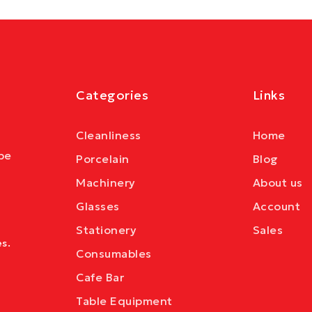
Categories
Links
Cleanliness
Home
be
Porcelain
Blog
Machinery
About us
Glasses
Account
Stationery
Sales
s.
Consumables
Cafe Bar
Table Equipment