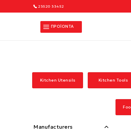
23520 33452
ΠΡΟΪΟΝΤΑ
Kitchen Utensils
Kitchen Tools
Foo
Manufacturers