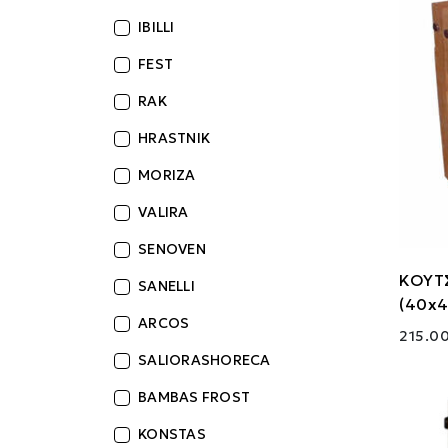
IBILLI
FEST
RAK
HRASTNIK
MORIZA
VALIRA
SENOVEN
ΚΟΥΤ
SANELLI
(40x
ARCOS
215.00
SALIORASHORECA
BAMBAS FROST
KONSTAS