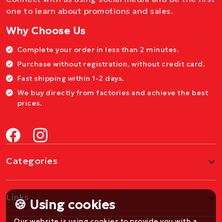
one to learn about promotions and sales.
Why Choose Us
Complete your order in less than 2 minutes.
Purchase without registration, without credit card.
Fast shipping within 1-2 days.
We buy directly from factories and achieve the best
prices.
Categories
Links
🍪 Using cookies
Our website is using cookies to provide you with a