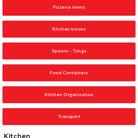
Pizzeria items
Kitchen knives
Spoons - Tongs
Food Containers
Kitchen Organization
Transport
Kitchen