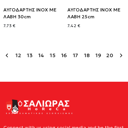
ΑΥΓΟΔΑΡΤΗΣ ΙΝΟΧ ΜΕ
ΑΥΓΟΔΑΡΤΗΣ ΙΝΟΧ ΜΕ
ΛΑΒΗ 30cm
ΛΑΒΗ 25cm
7.73 €
7.42 €
12
13
14
15
16
17
18
19
20
Connect with us using social media and be the first