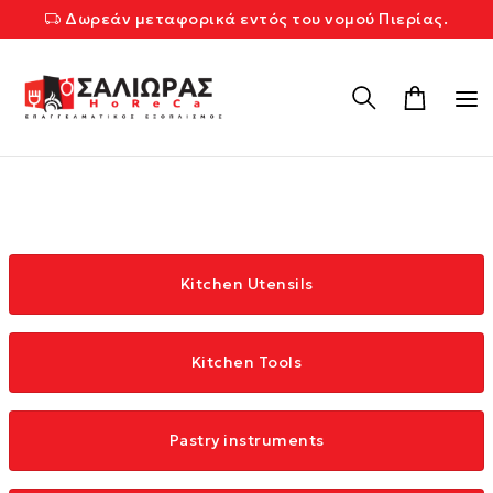
Δωρεάν μεταφορικά εντός του νομού Πιερίας.
Kitchen Utensils
Kitchen Tools
Pastry instruments