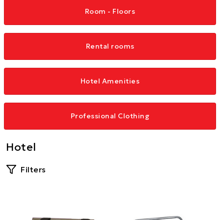
Room - Floors
Rental rooms
Hotel Amenities
Professional Clothing
Hotel
Filters