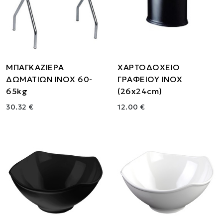
ΜΠΑΓΚΑΖΙΕΡΑ
ΧΑΡΤΟΔΟΧΕΙΟ
ΔΩΜΑΤΙΩΝ ΙΝΟΧ 60-
ΓΡΑΦΕΙΟΥ ΙΝΟΧ
65kg
(26x24cm)
30.32 €
12.00 €