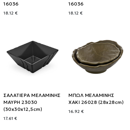
16036
16036
18.12 €
18.12 €
ΣΑΛΑΤΙΕΡΑ ΜΕΛΑΜΙΝΗΣ
ΜΠΩΛ ΜΕΛΑΜΙΝΗΣ
ΜΑΥΡΗ 23030
ΧΑΚΙ 26028 (28x28cm)
(30x30x12,5cm)
16.92 €
17.61 €