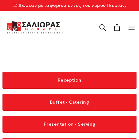
Δωρεάν μεταφορικά εντός του νομού Πιερίας.
Reception
Buffet - Catering
Presentation - Serving