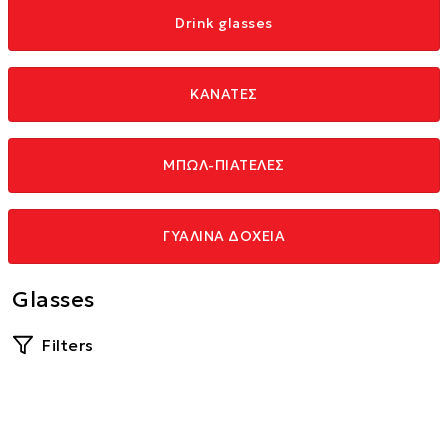
Drink glasses
ΚΑΝΑΤΕΣ
ΜΠΩΛ-ΠΙΑΤΕΛΕΣ
ΓΥΑΛΙΝΑ ΔΟΧΕΙΑ
Glasses
Filters