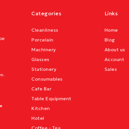
Categories
Links
Cleanliness
Home
be
Porcelain
Blog
Machinery
About us
Glasses
Account
Stationery
Sales
s.
Consumables
Cafe Bar
Table Equipment
ve
Kitchen
Hotel
Coffee - Tea