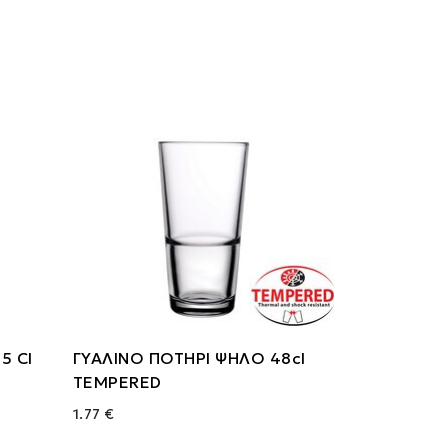
5 Cl
ΓΥΑΛΙΝΟ ΠΟΤΗΡΙ ΨΗΛΟ 48cl
TEMPERED
1.77 €