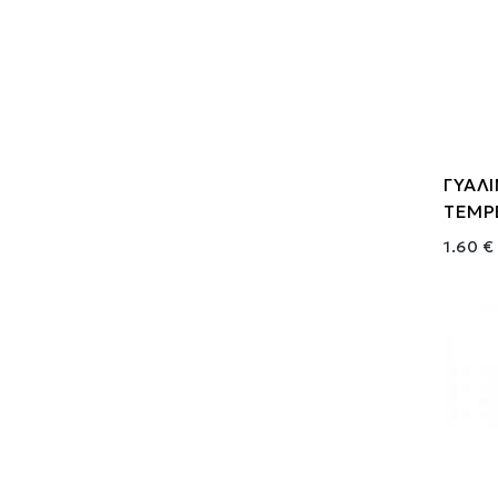
ΓΥΑΛΙ
TEMP
1.60 €