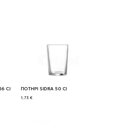
36 Cl
ΠΟΤΗΡΙ SIDRA 50 Cl
1.73 €