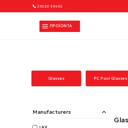
23520 33452
ΠΡΟΪΟΝΤΑ
Glasses
PC Pool Glasses
Manufacturers
Gla
LAV