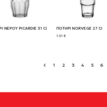
Ι ΝΕΡΟΥ PICARDIE 31 Cl
ΠΟΤΗΡΙ NORVEGE 27 Cl
1.51 €
1
2
3
4
5
6