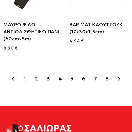
ΜΑΥΡΟ ΨΙΛΟ
BAR MAT ΚΑΟΥΤΣΟΥΚ
ΑΝΤΙΟΛΙΣΘΗΤΙΚΟ ΠΑΝΙ
(17x30x1,5cm)
(60cmx5m)
4.94 €
8.90 €
1
2
3
4
5
6
7
8