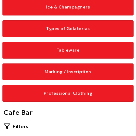
Ice & Champagners
Types of Gelaterias
Tableware
Marking / Inscription
Professional Clothing
Cafe Bar
Filters