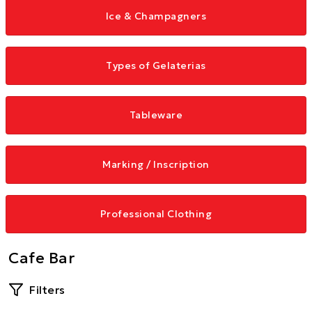
Ice & Champagners
Types of Gelaterias
Tableware
Marking / Inscription
Professional Clothing
Cafe Bar
Filters