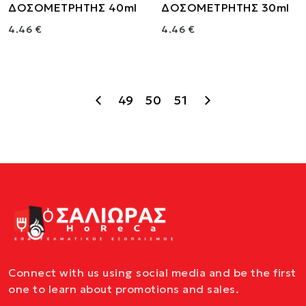
ΔΟΣΟΜΕΤΡΗΤΗΣ 40ml
ΔΟΣΟΜΕΤΡΗΤΗΣ 30ml
4.46 €
4.46 €
49
50
51
Connect with us using social media and be the first
one to learn about promotions and sales.