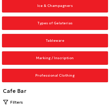
Ice & Champagners
Types of Gelaterias
Tableware
Marking / Inscription
Professional Clothing
Cafe Bar
Filters