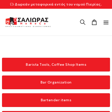
Δωρεάν μεταφορικά εντός του νομού Πιερίας.
Barista Tools, Coffee Shop Items
Bar Organization
Bartender items