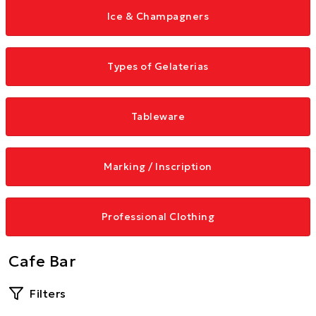
Ice & Champagners
Types of Gelaterias
Tableware
Marking / Inscription
Professional Clothing
Cafe Bar
Filters