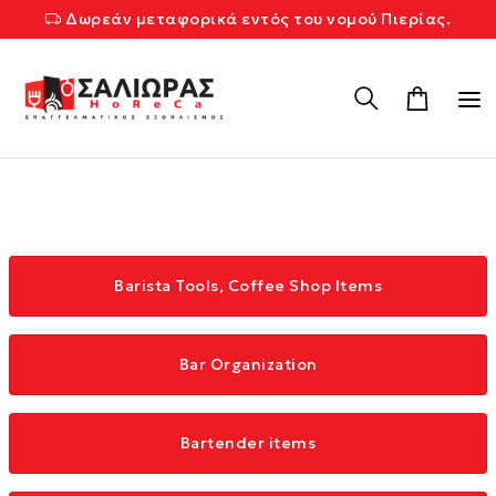
Δωρεάν μεταφορικά εντός του νομού Πιερίας.
Barista Tools, Coffee Shop Items
Bar Organization
Bartender items