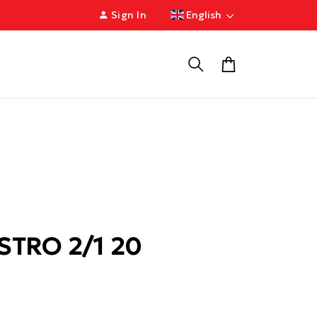
Sign In
English
STRO 2/1 20