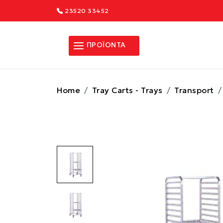
23520 33452
ΠΡΟΪΟΝΤΑ
Home
Tray Carts - Trays
Transport