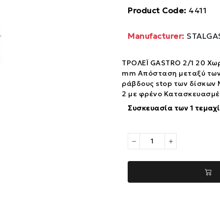
Product Code:
4411
Manufacturer:
STALGA
ΤΡΟΛΕΪ GASTRO 2/1 20 Χωρη
mm Απόσταση μεταξύ των
ράβδους stop των δίσκων 
2 με φρένο Κατασκευασμέ
Συσκευασία των 1 τεμαχ