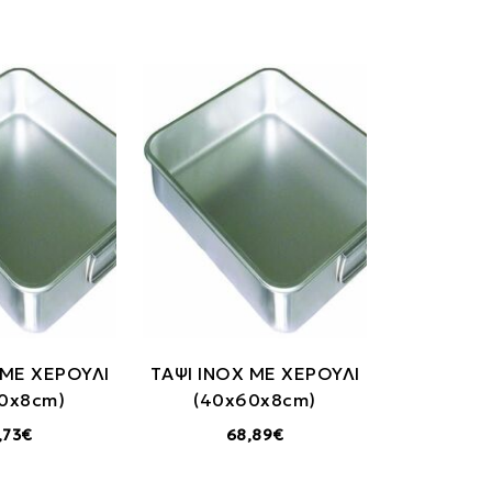
 ΜΕ ΧΕΡΟΥΛΙ
TΑΨΙ INOX ΜΕ ΧΕΡΟΥΛΙ
0x8cm)
(40x60x8cm)
,73€
68,89€