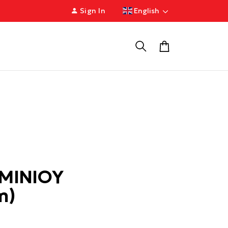
Sign In
English
ΜΙΝΙΟΥ
m)