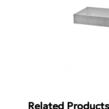
Related Product