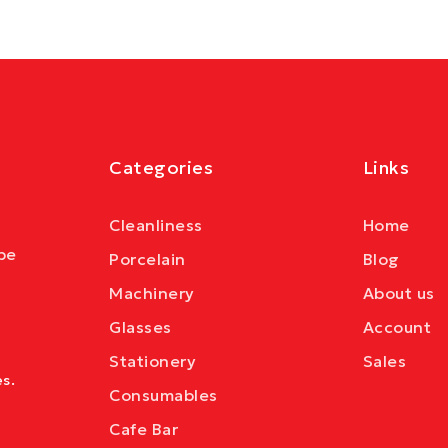
Categories
Links
Cleanliness
Home
be
Porcelain
Blog
Machinery
About us
Glasses
Account
Stationery
Sales
s.
Consumables
Cafe Bar