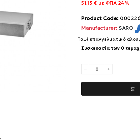
51.13 € με ΦΠΑ 24%
Product Code:
000226
Manufacturer:
SARO
Ταψί επαγγελματικό αλου
Συσκευασία των 0 τεμαχ
s