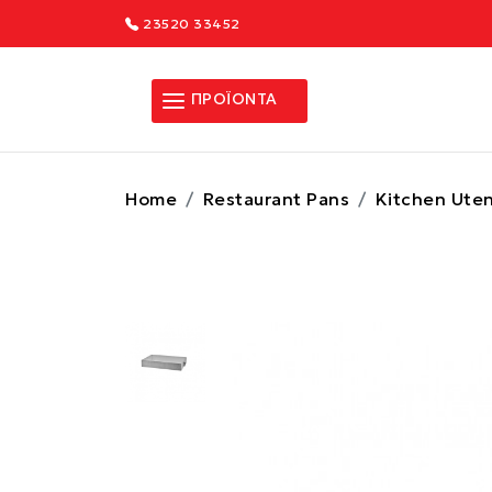
23520 33452
ΠΡΟΪΟΝΤΑ
Home
Restaurant Pans
Kitchen Uten